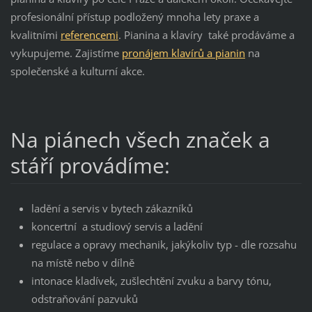
profesionální přístup podložený mnoha lety praxe a
kvalitními
referencemi
. Pianina a klavíry také prodáváme a
vykupujeme. Zajistíme
pronájem
klavírů a pianin
na
společenské a kulturní akce.
Na piánech všech značek a
stáří provádíme:
ladění a servis v bytech zákazníků
koncertní a studiový servis a ladění
regulace a opravy mechanik, jakýkoliv typ - dle rozsahu
na místě nebo v dílně
intonace kladívek, zušlechtění zvuku a barvy tónu,
odstraňování pazvuků