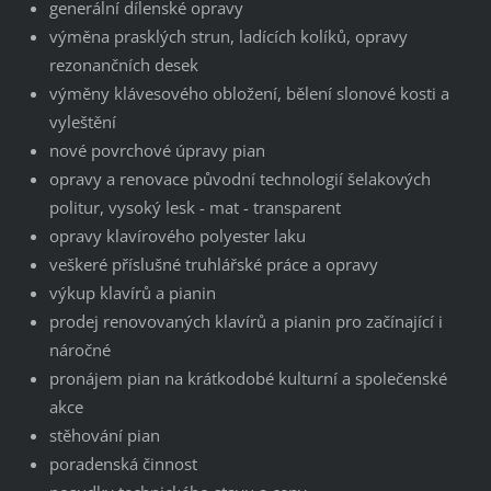
generální dílenské opravy
výměna prasklých strun, ladících kolíků, opravy
rezonančních desek
výměny klávesového obložení, bělení slonové kosti a
vyleštění
nové povrchové úpravy pian
opravy a renovace původní technologií šelakových
politur, vysoký lesk - mat - transparent
opravy klavírového polyester laku
veškeré příslušné truhlářské práce a opravy
výkup klavírů a pianin
prodej renovovaných klavírů a pianin pro začínající i
náročné
pronájem pian na krátkodobé kulturní a společenské
akce
stěhování pian
poradenská činnost